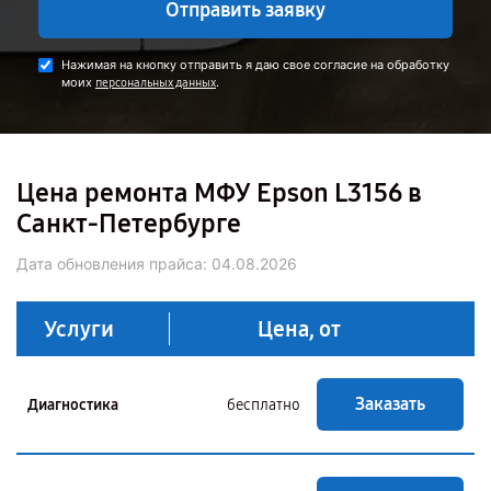
Отправить заявку
Нажимая на кнопку отправить я даю свое согласие на обработку
моих
.
персональных данных
Цена ремонта МФУ Epson L3156 в
Санкт-Петербурге
Дата обновления прайса:
04.08.2026
Услуги
Цена, от
Заказать
Диагностика
бесплатно