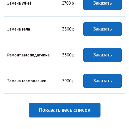
Заказать
Замена Wi-Fi
2700 р
Заказать
Замена вала
3500 р
Заказать
Ремонт автоподатчика
3300 р
Заказать
Замена термопленки
3900 р
Показать весь список